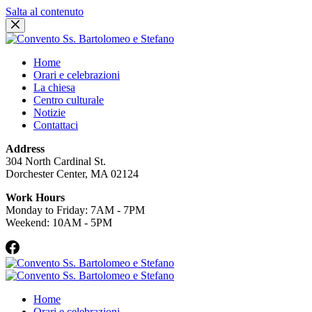
Salta al contenuto
Home
Orari e celebrazioni
La chiesa
Centro culturale
Notizie
Contattaci
Address
304 North Cardinal St.
Dorchester Center, MA 02124
Work Hours
Monday to Friday: 7AM - 7PM
Weekend: 10AM - 5PM
Home
Orari e celebrazioni