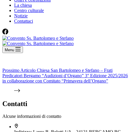
La chiesa
Centro culturale
Notizie
Contattaci
Menu
Prossimo
Articolo
Chiesa San Bartolomeo e Stefano – Frati
Predicatori Bergamo “Audizioni d’Organo” 3° Edizione 2025/2026
in collaborazione con Comitato “Primavera dell’Organo”
Contatti
Alcune informazioni di contatto
Indirizzo:
Largo B. Belotti 1/A – 24121 BERGAMO BG